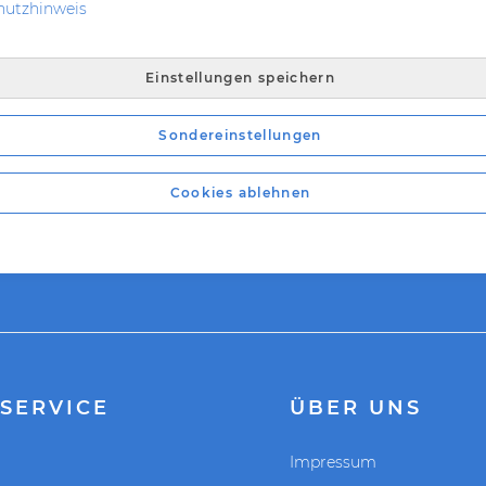
hutzhinweis
Einstellungen speichern
Sondereinstellungen
Cookies ablehnen
CONE BIKES
SERVICE
ÜBER UNS
Impressum