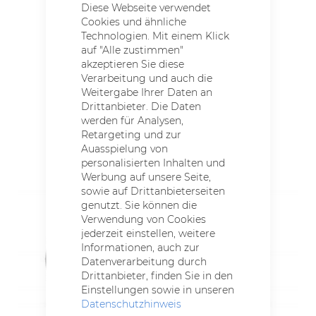
Diese Webseite verwendet
Cookies und ähnliche
Technologien. Mit einem Klick
Cone Y260 K21 ND FG Allroad 21-Gang
auf "Alle zustimmen"
akzeptieren Sie diese
549,00 €
Verarbeitung und auch die
inkl. MwSt.
Weitergabe Ihrer Daten an
Drittanbieter. Die Daten
werden für Analysen,
Retargeting und zur
Auasspielung von
personalisierten Inhalten und
Werbung auf unsere Seite,
sowie auf Drittanbieterseiten
genutzt. Sie können die
Verwendung von Cookies
jederzeit einstellen, weitere
Informationen, auch zur
Datenverarbeitung durch
Drittanbieter, finden Sie in den
Einstellungen sowie in unseren
Datenschutzhinweis