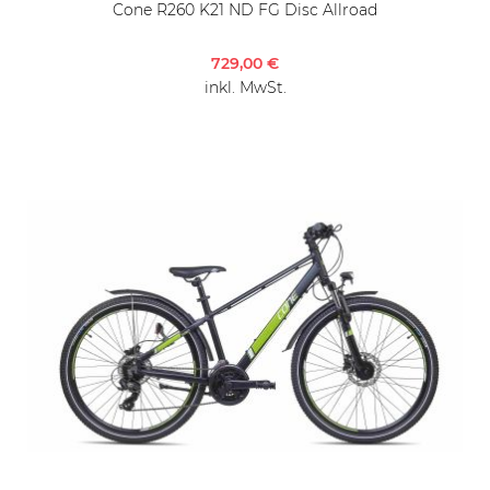
Cone R260 K21 ND FG Disc Allroad
729,00 €
inkl. MwSt.