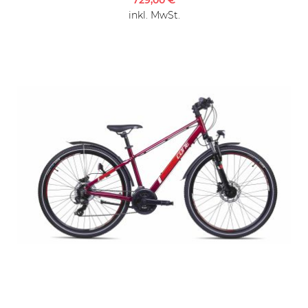
729,00 €
inkl. MwSt.