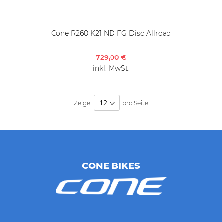
Cone R260 K21 ND FG Disc Allroad
729,00 €
inkl. MwSt.
Zeige
pro Seite
CONE BIKES