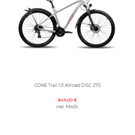
CONE Trail 1.0 Allroad DISC 27,5
849,00 €
inkl. MwSt.