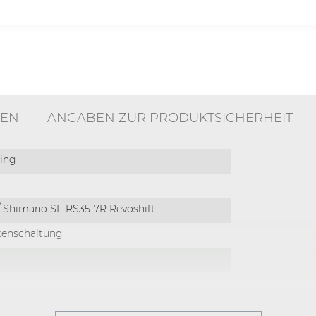
EN
ANGABEN ZUR PRODUKTSICHERHEIT
ring
/ Shimano SL-RS35-7R Revoshift
tenschaltung